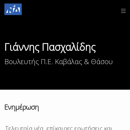
Γιάννης Πασχαλίδης
Βουλευτής Π.Ε. Καβάλας & Θάσου
Ενημέρωση
Τελευταία νέα, επίκαιρες ερωτήσεις και