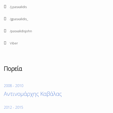
/j.pasxalidis
/gpasxalidis_
/pasxalidisjohn
Viber
Πορεία
2008 - 2010
Αντινομάρχης Καβάλας
2012 - 2015