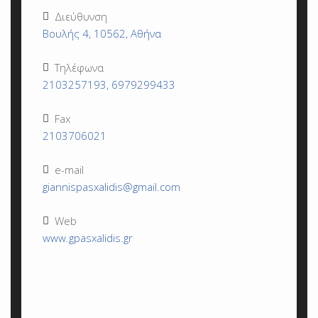
Διεύθυνση
Βουλής 4, 10562, Αθήνα
Τηλέφωνα
2103257193, 6979299433
Fax
2103706021
e-mail
giannispasxalidis@gmail.com
Web
www.gpasxalidis.gr