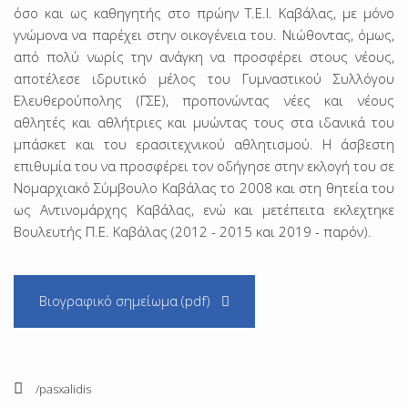
όσο και ως καθηγητής στο πρώην Τ.Ε.Ι. Καβάλας, με μόνο
γνώμονα να παρέχει στην οικογένεια του. Νιώθοντας, όμως,
από πολύ νωρίς την ανάγκη να προσφέρει στους νέους,
αποτέλεσε ιδρυτικό μέλος του Γυμναστικού Συλλόγου
Ελευθερούπολης (ΓΣΕ), προπονώντας νέες και νέους
αθλητές και αθλήτριες και μυώντας τους στα ιδανικά του
μπάσκετ και του ερασιτεχνικού αθλητισμού. Η άσβεστη
επιθυμία του να προσφέρει τον οδήγησε στην εκλογή του σε
Νομαρχιακό Σύμβουλο Καβάλας το 2008 και στη θητεία του
ως Αντινομάρχης Καβάλας, ενώ και μετέπειτα εκλεχτηκε
Βουλευτής Π.Ε. Καβάλας (2012 - 2015 και 2019 - παρόν).
Βιογραφικό σημείωμα (pdf)
/pasxalidis