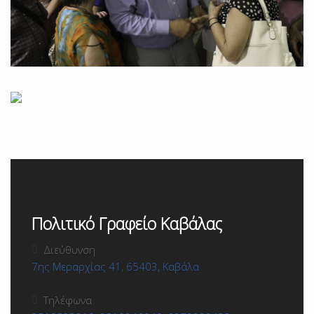
Πολιτικό Γραφείο Καβάλας
Διεύθυνση
7ης Μεραρχίας 41, 65403, Καβάλα
Τηλέφωνα