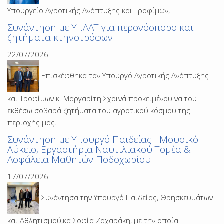
Υπουργείο Αγροτικής Ανάπτυξης και Τροφίμων,
Συνάντηση με ΥπΑΑΤ για περονόσπορο και
ζητήματα κτηνοτρόφων
22/07/2026
Επισκέφθηκα τον Υπουργό Αγροτικής Ανάπτυξης
και Τροφίμων κ. Μαργαρίτη Σχοινά προκειμένου να του
εκθέσω σοβαρά ζητήματα του αγροτικού κόσμου της
περιοχής μας.
Συνάντηση με Υπουργό Παιδείας - Μουσικό
Λύκειο, Εργαστήρια Ναυτιλιακού Τομέα &
Ασφάλεια Μαθητών Ποδοχωρίου
17/07/2026
Συνάντησα την Υπουργό Παιδείας, Θρησκευμάτων
και Αθλητισμού,κα Σοφία Ζαχαράκη, με την οποία