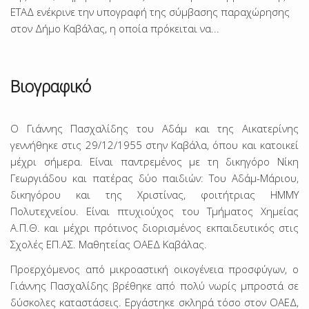
ΕΤΑΔ ενέκρινε την υπογραφή της σύμβασης παραχώρησης
στον Δήμο Καβάλας, η οποία πρόκειται να...
Βιογραφικό
Ο Γιάννης Πασχαλίδης του Αδάμ και της Αικατερίνης
γεννήθηκε στις 29/12/1955 στην Καβάλα, όπου και κατοικεί
μέχρι σήμερα. Είναι παντρεμένος με τη δικηγόρο Νίκη
Γεωργιάδου και πατέρας δύο παιδιών: Του Αδάμ-Μάριου,
δικηγόρου και της Χριστίνας, φοιτήτριας ΗΜΜΥ
Πολυτεχνείου. Είναι πτυχιούχος του Τμήματος Χημείας
Α.Π.Θ. και μέχρι πρότινος διορισμένος εκπαιδευτικός στις
Σχολές ΕΠ.ΑΣ. Μαθητείας ΟΑΕΔ Καβάλας.
Προερχόμενος από μικροαστική οικογένεια προσφύγων, ο
Γιάννης Πασχαλίδης βρέθηκε από πολύ νωρίς μπροστά σε
δύσκολες καταστάσεις. Εργάστηκε σκληρά τόσο στον ΟΑΕΔ,