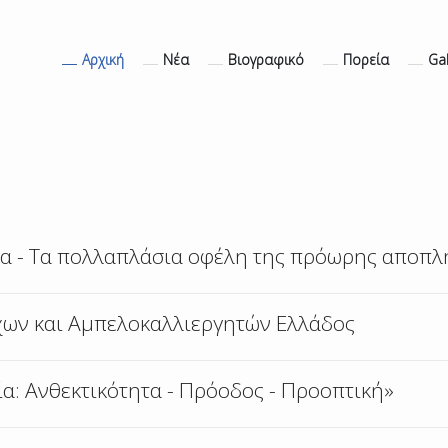
Αρχική
Νέα
Βιογραφικό
Πορεία
Gal
άδα - Τα πολλαπλάσια οφέλη της πρόωρης αποπ
ων και Αμπελοκαλλιεργητών Ελλάδος
α: Ανθεκτικότητα - Πρόοδος - Προοπτική»