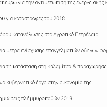
τ.ευρώ για την αντιμετώπιση της ενεργειακής 
 για καταστροφές του 2018
Φόρου Κατανάλωσης στο Αγροτικό Πετρέλαιο
για μέτρα ενίσχυσης επαγγελματιών οδηγών φ
ια τη κατάσταση στη Καλαμίτσα & παραχωρήσει
νο κυβερνητικό έργο στην οικονομία της
ζημιώσεις πλήμμυροπαθών 2018