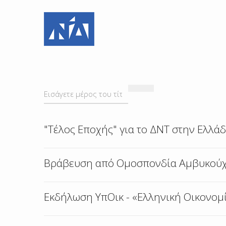
ΕΙΣΆΓΕΤΕ
ΜΈΡΟΣ
ΤΟΥ
"Τέλος Εποχής" για το ΔΝΤ στην Ελλ
ΤΊΤΛΟΥ.
Βράβευση από Ομοσπονδία Αμβυκούχ
Εκδήλωση ΥπΟικ - «Ελληνική Οικονομί