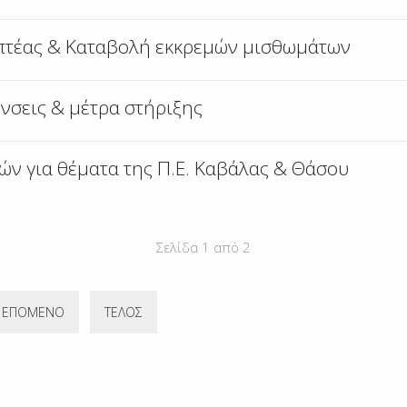
πτέας & Καταβολή εκκρεμών μισθωμάτων
νσεις & μέτρα στήριξης
ών για θέματα της Π.Ε. Καβάλας & Θάσου
Σελίδα 1 από 2
ΕΠΌΜΕΝΟ
ΤΈΛΟΣ