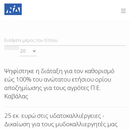
ΕΙΣΆΓΕΤΕ
Ε
ΜΈΡΟΣ
#
ΤΟΥ
ΤΊΤΛΟΥ.
Ψηφίστηκε η διάταξη για τον καθορισμό
εώς 100% του ανώτατου ετήσιου ορίου
αποζημίωσης για τους αγρότες Π.Ε.
Καβάλας
25 εκ. ευρώ στις υδατοκαλλιέργειες -
Δικαίωση για τους μυδοκαλλιεργητές μας