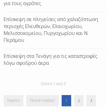
για τους αγρότες
Επίσκεψη σε πληγείσες από χαλαζόπτωση
περιοχές Ελευθερών, Ελαιοχωρίου,
Μελισσοκομείου, Πυργοχωρίου και Ν.
Περάμου
Επίσκεψη στα Τενάγη για τις καταστροφές
λόγω σφοδρού άερα
Σελίδα 1 από 5
ΈΝΑΡΞΗ
ΠΡΟΗΓΟΎΜΕΝΟ
1
2
3