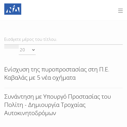
ΕΙΣΆΓΕΤΕ
Ε
ΜΈΡΟΣ
#
ΤΟΥ
ΤΊΤΛΟΥ.
Ενίσχυση της πυροπροστασίας στη Π.Ε.
Καβαλάς με 5 νέα οχήματα
Συνάντηση με Υπουργό Προστασίας του
Πολίτη - Δημιουργία Τροχαίας
Αυτοκινητοδρόμων