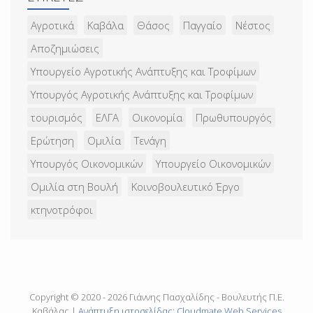
Αγροτικά
Καβάλα
Θάσος
Παγγαίο
Νέστος
Αποζημιώσεις
Υπουργείο Αγροτικής Ανάπτυξης και Τροφίμων
Υπουργός Αγροτικής Ανάπτυξης και Τροφίμων
τουρισμός
ΕΛΓΑ
Οικονομία
Πρωθυπουργός
Ερώτηση
Ομιλία
Τενάγη
Υπουργός Οικονομικών
Υπουργείο Οικονομικών
Ομιλία στη Βουλή
Κοινοβουλευτικό Έργο
κτηνοτρόφοι
Copyright © 2020 - 2026 Γιάννης Πασχαλίδης - Βουλευτής Π.Ε.
Καβάλας |
Ανάπτυξη ιστοσελίδας: Cloudmate Web Services