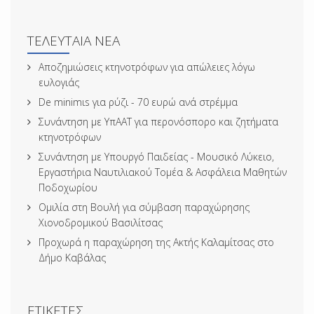
ΤΕΛΕΥΤΑΊΑ ΝΈΑ
Αποζημιώσεις κτηνοτρόφων για απώλειες λόγω
ευλογιάς
De minimιs για ρύζι - 70 ευρώ ανά στρέμμα
Συνάντηση με ΥπΑΑΤ για περονόσπορο και ζητήματα
κτηνοτρόφων
Συνάντηση με Υπουργό Παιδείας - Μουσικό Λύκειο,
Εργαστήρια Ναυτιλιακού Τομέα & Ασφάλεια Μαθητών
Ποδοχωρίου
Ομιλία στη Βουλή για σύμβαση παραχώρησης
Χιονοδρομικού Βασιλίτσας
Προχωρά η παραχώρηση της Ακτής Καλαμίτσας στο
Δήμο Καβάλας
ΕΤΙΚΈΤΕΣ