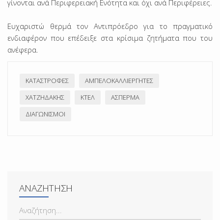
γίνονται ανά Περιφερειακή Ενότητα και όχι ανά Περιφέρειες.
Ευχαριστώ θερμά τον Αντιπρόεδρο για το πραγματικό
ενδιαφέρον που επέδειξε στα κρίσιμα ζητήματα που του
ανέφερα.
ΚΑΤΑΣΤΡΟΦΈΣ
ΑΜΠΕΛΟΚΑΛΛΙΕΡΓΗΤΈΣ
ΧΑΤΖΗΔΆΚΗΣ
ΚΤΕΛ
ΆΣΠΕΡΜΑ
ΔΙΑΓΩΝΙΣΜΟΊ
ΑΝΑΖΉΤΗΣΗ
ΑΝΑΖΉΤΗΣΗ...