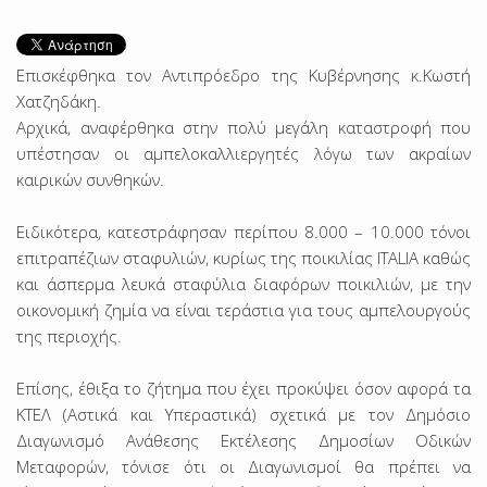
Επισκέφθηκα τον Αντιπρόεδρο της Κυβέρνησης κ.Κωστή
Χατζηδάκη.
Αρχικά, αναφέρθηκα στην πολύ μεγάλη καταστροφή που
υπέστησαν οι αμπελοκαλλιεργητές λόγω των ακραίων
καιρικών συνθηκών.
Ειδικότερα, κατεστράφησαν περίπου 8.000 – 10.000 τόνοι
επιτραπέζιων σταφυλιών, κυρίως της ποικιλίας ITALIA καθώς
και άσπερμα λευκά σταφύλια διαφόρων ποικιλιών, με την
οικονομική ζημία να είναι τεράστια για τους αμπελουργούς
της περιοχής.
Επίσης, έθιξα το ζήτημα που έχει προκύψει όσον αφορά τα
ΚΤΕΛ (Αστικά και Υπεραστικά) σχετικά με τον Δημόσιο
Διαγωνισμό Ανάθεσης Εκτέλεσης Δημοσίων Οδικών
Μεταφορών, τόνισε ότι οι Διαγωνισμοί θα πρέπει να