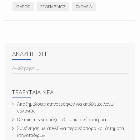
ΘΆΣΟΣ
ΕΞΟΠΛΙΣΜΌΣ
ΣΧΟΛΕΊΑ
ΑΝΑΖΉΤΗΣΗ
ΑΝΑΖΉΤΗΣΗ...
ΤΕΛΕΥΤΑΊΑ ΝΈΑ
Αποζημιώσεις κτηνοτρόφων για απώλειες λόγω
ευλογιάς
De minimιs για ρύζι - 70 ευρώ ανά στρέμμα
Συνάντηση με ΥπΑΑΤ για περονόσπορο και ζητήματα
κτηνοτρόφων