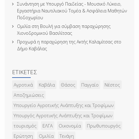
Συνάντηση με Υπουργό Παιδείας - Μουσικό Λύκειο,
Εργαστήρια Ναυτιλιακού Τομέα & Ασφάλεια Μαθητών
Ποδοχωρίου
Ομιλία στη Βουλή για σύμβαση παραχώρησης
Χιονοδρομικού Βασιλίτσας
Προχωρά η παραχώρηση της Ακτής Καλαμίτσας στο
Δήμο Καβάλας
ΕΤΙΚΈΤΕΣ
Αγροτικά
Καβάλα
Θάσος
Παγγαίο
Νέστος
Αποζημιώσεις
Υπουργείο Αγροτικής Ανάπτυξης και Τροφίμων
Υπουργός Αγροτικής Ανάπτυξης και Τροφίμων
τουρισμός
ΕΛΓΑ
Οικονομία
Πρωθυπουργός
Ερώτηση
Ομιλία
Τενάγη