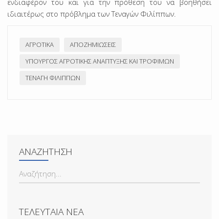
ενδιαφέρον του και για την πρόθεση του να βοηθήσει
ιδιαιτέρως στο πρόβλημα των Τεναγών Φιλίππων.
ΑΓΡΟΤΙΚΆ
ΑΠΟΖΗΜΙΏΣΕΙΣ
ΥΠΟΥΡΓΌΣ ΑΓΡΟΤΙΚΉΣ ΑΝΆΠΤΥΞΗΣ ΚΑΙ ΤΡΟΦΊΜΩΝ
ΤΕΝΆΓΗ ΦΙΛΊΠΠΩΝ
ΑΝΑΖΉΤΗΣΗ
ΑΝΑΖΉΤΗΣΗ...
ΤΕΛΕΥΤΑΊΑ ΝΈΑ