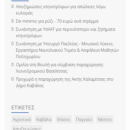
Αποζημιώσεις κτηνοτρόφων για απώλειες λόγω
ευλογιάς
De minimιs για ρύζι - 70 ευρώ ανά στρέμμα
Συνάντηση με ΥπΑΑΤ για περονόσπορο και ζητήματα
κτηνοτρόφων
Συνάντηση με Υπουργό Παιδείας - Μουσικό Λύκειο,
Εργαστήρια Ναυτιλιακού Τομέα & Ασφάλεια Μαθητών
Ποδοχωρίου
Ομιλία στη Βουλή για σύμβαση παραχώρησης
Χιονοδρομικού Βασιλίτσας
Προχωρά η παραχώρηση της Ακτής Καλαμίτσας στο
Δήμο Καβάλας
ΕΤΙΚΈΤΕΣ
Αγροτικά
Καβάλα
Θάσος
Παγγαίο
Νέστος
Αποζημιώσεις