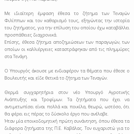
Με ιδιαίτερη έμφαση έθεσα το ζήτημα των Τεναγών
Φιλίππων και τον καθαρισμό τους, εξηγώντας την ιστορία
του ζητήματος, για την επίλυση του οποίου έχω καταβάλλει
προσπάθειες διαχρονικά.
Επίσης, έθεσα ζήτημα αποζημιώσεων των παραγωγών, των
οποίων οι καλλιέργειες καταστράφηκαν από τις πλημμύρες
στα Τενάγη.
Ο Υπουργός άκουσε με ενδιαφέρον τα θέματα που έθεσε ο
Βουλευτής και είδε θετικά το ζήτημα των Τεναγών.
Θερμά συγχαρητήρια στον νέο Υπουργό Αγροτικής
Ανάπτυξης και Τροφίμων. Τα ζητήματα που έχει να
αντιμετωπίσει είναι πολλά και ποικίλα, θεωρώ, ωστόσο, ότι
θα φέρει εις πέρας το δύσκολο έργο που ανέλαβε.
Ήταν μία εποικοδομητική πρώτη συνάντηση, όπου έθεσα τα
διάφορα ζητήματα της Π.Ε. Καβάλας. Τον ευχαριστώ για το