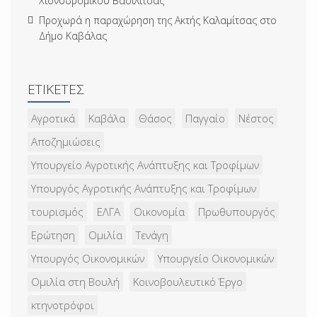
Χιονοδρομικού Βασιλίτσας
Προχωρά η παραχώρηση της Ακτής Καλαμίτσας στο
Δήμο Καβάλας
ΕΤΙΚΈΤΕΣ
Αγροτικά
Καβάλα
Θάσος
Παγγαίο
Νέστος
Αποζημιώσεις
Υπουργείο Αγροτικής Ανάπτυξης και Τροφίμων
Υπουργός Αγροτικής Ανάπτυξης και Τροφίμων
τουρισμός
ΕΛΓΑ
Οικονομία
Πρωθυπουργός
Ερώτηση
Ομιλία
Τενάγη
Υπουργός Οικονομικών
Υπουργείο Οικονομικών
Ομιλία στη Βουλή
Κοινοβουλευτικό Έργο
κτηνοτρόφοι