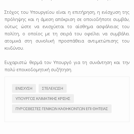
Στόχος του Υπουργείου είναι η επιτήρηση, η ενίσχυση της
πρόληψης και η άμεση απόκριση σε οποιοδήποτε συμβάν,
ούτως ώστε να ενισχύεται το αίσθημα ασφάλειας του
πολίτη, ο οποίος με τη σειρά του οφείλει να συμβάλει
ατομικά στη συνολική προσπάθεια αντιμετώπισης του
κινδύνου.
Ευχαριστώ θερμά τον Υπουργό για τη συνάντηση και την
πολύ εποικοδομητική συζήτηση.
ΕΝΊΣΧΥΣΗ
ΣΤΕΛΈΧΩΣΗ
ΥΠΟΥΡΓΌΣ ΚΛΙΜΑΤΙΚΉΣ ΚΡΊΣΗΣ
ΠΥΡΟΣΒΈΣΤΕΣ ΓΕΝΙΚΏΝ ΚΑΘΗΚΌΝΤΩΝ ΕΠΊ ΘΗΤΕΊΑΣ