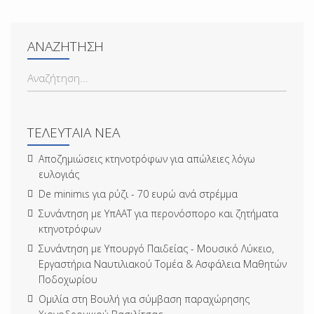
ΑΝΑΖΉΤΗΣΗ
ΑΝΑΖΉΤΗΣΗ...
ΤΕΛΕΥΤΑΊΑ ΝΈΑ
Αποζημιώσεις κτηνοτρόφων για απώλειες λόγω
ευλογιάς
De minimιs για ρύζι - 70 ευρώ ανά στρέμμα
Συνάντηση με ΥπΑΑΤ για περονόσπορο και ζητήματα
κτηνοτρόφων
Συνάντηση με Υπουργό Παιδείας - Μουσικό Λύκειο,
Εργαστήρια Ναυτιλιακού Τομέα & Ασφάλεια Μαθητών
Ποδοχωρίου
Ομιλία στη Βουλή για σύμβαση παραχώρησης