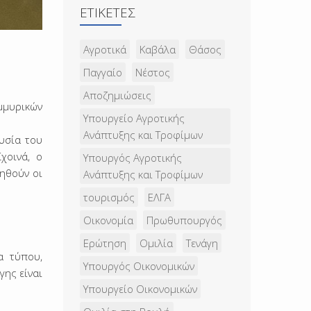
ΕΤΙΚΈΤΕΣ
Αγροτικά
Καβάλα
Θάσος
Παγγαίο
Νέστος
Αποζημιώσεις
μμυρικών
Υπουργείο Αγροτικής
Ανάπτυξης και Τροφίμων
υσία του
χοινά, ο
Υπουργός Αγροτικής
ηθούν οι
Ανάπτυξης και Τροφίμων
τουρισμός
ΕΛΓΑ
Οικονομία
Πρωθυπουργός
Ερώτηση
Ομιλία
Τενάγη
α τύπου,
Υπουργός Οικονομικών
ης είναι
Υπουργείο Οικονομικών