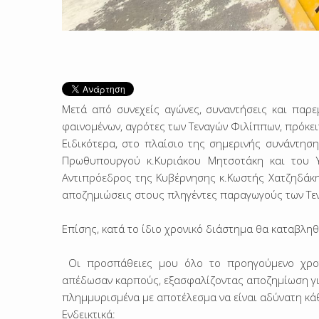
Μετά από συνεχείς αγώνες, συναντήσεις και παρε
φαινομένων, αγρότες των Τεναγών Φιλίππων, πρόκειτ
Ειδικότερα, στο πλαίσιο της σημερινής συνάντησ
Πρωθυπουργού κ.Κυριάκου Μητσοτάκη και του Υ
Αντιπρόεδρος της Κυβέρνησης κ.Κωστής Χατζηδάκης
αποζημιώσεις στους πληγέντες παραγωγούς των Τεν
Επίσης, κατά το ίδιο χρονικό διάστημα θα καταβληθ
Οι προσπάθειες μου όλο το προηγούμενο χρονι
απέδωσαν καρπούς, εξασφαλίζοντας αποζημίωση για
πλημμυρισμένα με αποτέλεσμα να είναι αδύνατη κάθ
Ενδεικτικά: