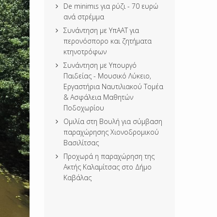
De minimιs για ρύζι - 70 ευρώ
ανά στρέμμα
Συνάντηση με ΥπΑΑΤ για
περονόσπορο και ζητήματα
κτηνοτρόφων
Συνάντηση με Υπουργό
Παιδείας - Μουσικό Λύκειο,
Εργαστήρια Ναυτιλιακού Τομέα
& Ασφάλεια Μαθητών
Ποδοχωρίου
Ομιλία στη Βουλή για σύμβαση
παραχώρησης Χιονοδρομικού
Βασιλίτσας
Προχωρά η παραχώρηση της
Ακτής Καλαμίτσας στο Δήμο
Καβάλας