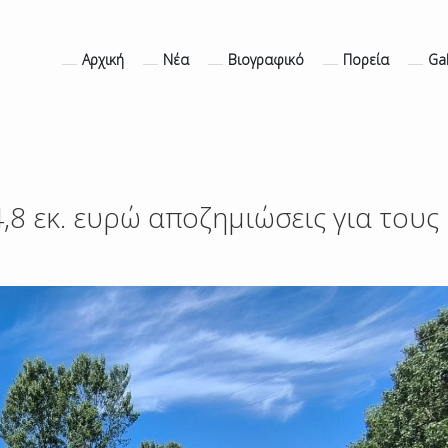
Αρχική
Νέα
Βιογραφικό
Πορεία
Gal
,8 εκ. ευρώ αποζημιώσεις για τους