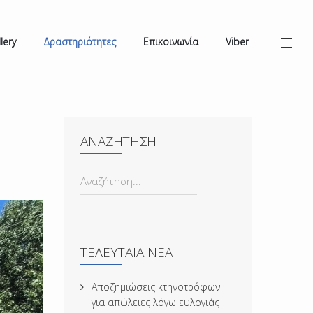
lery
Δραστηριότητες
Επικοινωνία
Viber
ΑΝΑΖΉΤΗΣΗ
ΑΝΑΖΉΤΗΣΗ...
ΤΕΛΕΥΤΑΊΑ ΝΈΑ
Αποζημιώσεις κτηνοτρόφων
για απώλειες λόγω ευλογιάς