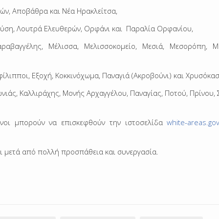
ών, Αποβάθρα και Νέα Ηρακλείτσα,
ση, Λουτρά Ελευθερών, Ορφάνι και Παραλία Ορφανίου,
αβαγγέλης, Μέλισσα, Μελισσοκομείο, Μεσιά, Μεσορόπη, Μ
ίλιπποι, Εξοχή, Κοκκινόχωμα, Παναγιά (Ακροβούνι) και Χρυσόκα
ωνιάς, Καλλιράχης, Μονής Αρχαγγέλου, Παναγίας, Ποτού, Πρίνου,
ενοι μπορούν να επισκεφθούν την ιστοσελίδα
white-areas.gov
αι μετά από πολλή προσπάθεια και συνεργασία.