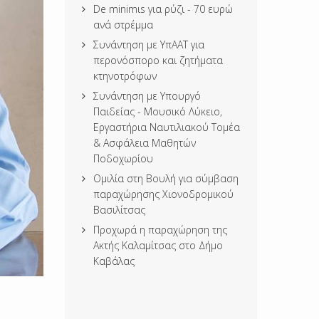
De minimιs για ρύζι - 70 ευρώ
ανά στρέμμα
Συνάντηση με ΥπΑΑΤ για
περονόσπορο και ζητήματα
κτηνοτρόφων
Συνάντηση με Υπουργό
Παιδείας - Μουσικό Λύκειο,
Εργαστήρια Ναυτιλιακού Τομέα
& Ασφάλεια Μαθητών
Ποδοχωρίου
Ομιλία στη Βουλή για σύμβαση
παραχώρησης Χιονοδρομικού
Βασιλίτσας
Προχωρά η παραχώρηση της
Ακτής Καλαμίτσας στο Δήμο
Καβάλας