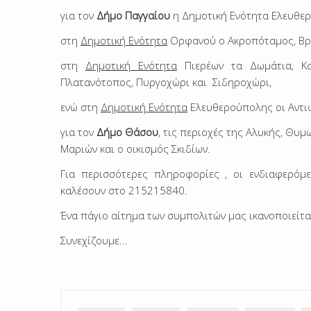
για τον
Δήμο Παγγαίου
η Δημοτική Ενότητα Ελευθερ
στη
Δημοτική Ενότητα
Ορφανού ο Ακροπόταμος, Βρύ
στη
Δημοτική Ενότητα
Πιερέων τα Δωμάτια, Καρ
Πλατανότοπος, Πυργοχώρι και Σιδηροχώρι,
ενώ στη
Δημοτική Ενότητα
Ελευθερούπολης οι Αντιφ
για τον
Δήμο Θάσου
, τις περιοχές της Αλυκής, Θυμ
Μαριών και ο οικισμός Σκιδίων.
Για περισσότερες πληροφορίες , οι ενδιαφερόμ
καλέσουν στο 215215840.
Ένα πάγιο αίτημα των συμπολιτών μας ικανοποιείτ
Συνεχίζουμε...