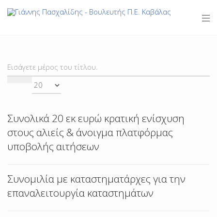
ΕΙΣΆΓΕΤΕ
Ε
ΜΈΡΟΣ
#
ΤΟΥ
ΤΊΤΛΟΥ.
Συνολικά 20 εκ ευρώ κρατική ενίσχυση
στους αλιείς & άνοιγμα πλατφόρμας
υποβολής αιτήσεων
Συνομιλία με καταστηματάρχες για την
επαναλειτουργία καταστημάτων