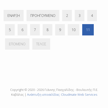
ΈΝΑΡΞΗ
ΠΡΟΗΓΟΎΜΕΝΟ
2
3
4
5
6
7
8
9
10
11
ΕΠΌΜΕΝΟ
ΤΈΛΟΣ
Copyright © 2020 - 2026 Γιάννης Πασχαλίδης - Βουλευτής Π.Ε.
Καβάλας |
Ανάπτυξη ιστοσελίδας: Cloudmate Web Services