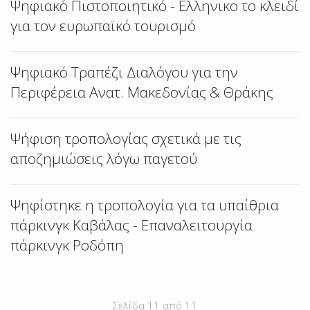
Ψηφιακό Πιστοποιητικό - Ελληνικο το κλειδί
για τον ευρωπαϊκό τουρισμό
Ψηφιακό Τραπέζι Διαλόγου για την
Περιφέρεια Ανατ. Μακεδονίας & Θράκης
Ψήφιση τροπολογίας σχετικά με τις
αποζημιώσεις λόγω παγετού
Ψηφίστηκε η τροπολογία για τα υπαίθρια
πάρκινγκ Καβάλας - Επαναλειτουργία
πάρκινγκ Ροδόπη
Σελίδα 11 από 11