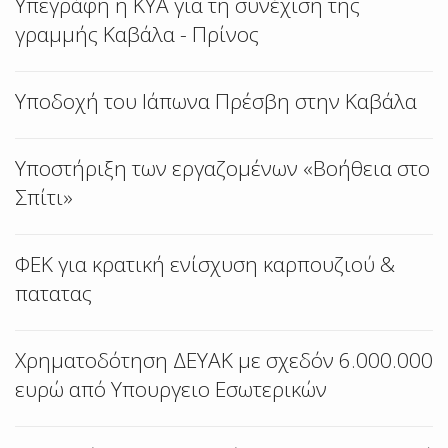
Υπεγράφη η ΚΥΑ για τη συνέχιση της
γραμμής Καβάλα - Πρίνος
Υποδοχή του Ιάπωνα Πρέσβη στην Καβάλα
Υποστήριξη των εργαζομένων «Βοήθεια στο
Σπίτι»
ΦΕΚ για κρατική ενίσχυση καρπουζιού &
πατατας
Χρηματοδότηση ΔΕΥΑΚ με σχεδόν 6.000.000
ευρώ από Υπουργειο Εσωτερικών